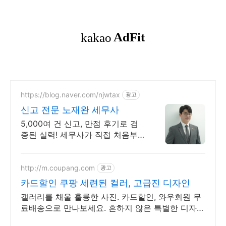
https://blog.naver.com/njwtax
광고
신고 전문 노재완 세무사
5,000여 건 신고, 만점 후기로 검
증된 실력! 세무사가 직접 처음부
터 끝까지/ 신고 후에도 세금 관련
언제든지 편하게 연락하세요!
http://m.coupang.com
광고
카드할인 쿠팡 세련된 컬러, 고급진 디자인
갤러리를 채울 훌륭한 사진. 카드할인, 와우회원 무
료배송으로 만나보세요. 흔하지 않은 특별한 디자
인! 지금 쿠팡에서 다양한 휴대폰 모델을 만나보세