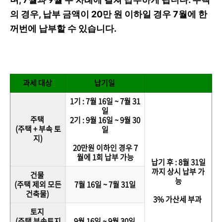
의 경우, 납부 금액이 20만 원 이하일 경우 7월에 한
꺼번에 납부할 수 있습니다.
과세 대상
납기일
1기 : 7월 16일 ~ 7월 31
일
주택
2기 : 9월 16일 ~ 9월 30
(주택 + 부속 토
일
지)
20만원 이하인 경우 7
월에 1회 납부 가능
납기 후 : 8월 31일
까지 상시 납부 가
건물
능
(주택 제외 모든
7월 16일 ~ 7월 31일
건축물)
3% 가산세 부과
토지
(주택 부속토지
9월 16일 ~ 9월 30일