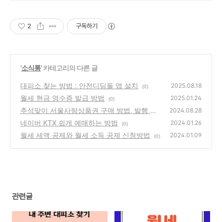
요.
2
구독하기
'
소식통
' 카테고리의 다른 글
대피소 찾는 방법 : 안전디딤돌 앱 설치
2025.08.18
(0)
월세 현금 영수증 발급 방법
2025.01.24
(0)
추석맞이 서울사랑상품권 구매 방법, 발행 일
2024.08.28
정, 사용처, 환불 안내
네이버 KTX 쉽게 예매하는 방법
(0)
2024.01.26
(0)
월세 세액 공제와 월세 소득 공제 신청방법
2024.01.09
(0)
관련글