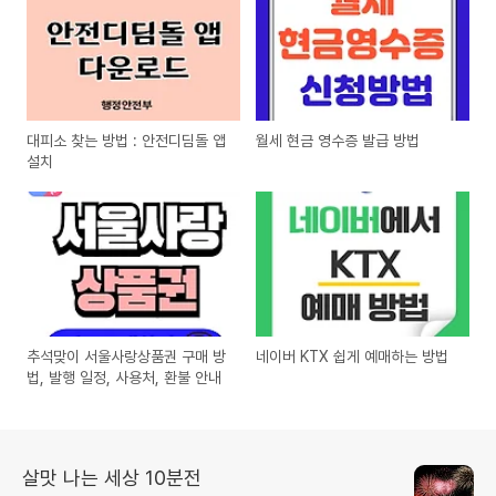
대피소 찾는 방법 : 안전디딤돌 앱
월세 현금 영수증 발급 방법
설치
추석맞이 서울사랑상품권 구매 방
네이버 KTX 쉽게 예매하는 방법
법, 발행 일정, 사용처, 환불 안내
살맛 나는 세상 10분전