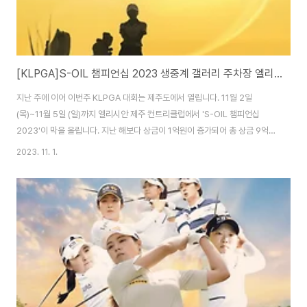
[KLPGA]S-OIL 챔피언십 2023 생중계 갤러리 주차장 엘리시안 제주CC
지난 주에 이어 이번주 KLPGA 대회는 제주도에서 열립니다. 11월 2일
(목)~11월 5일 (일)까지 엘리시안 제주 컨트리클럽에서 'S-OIL 챔피언십
2023'이 막을 올립니다. 지난 해보다 상금이 1억원이 증가되어 총 상금 9억원
으로 96명의 선수가 출전합니다. 'S-OIL챔피언십 2023' 대회는 갤러리 입장
2023. 11. 1.
이 무료이라 부담없이 관람하실 수 있습니다. 대회의 일정과 관전포인트,갤러
리 관람, 주차장에 대한 내용을 안내해드리니 확인하고 가시면 더 즐겁고 편안
한 관람이 될 것입니다. 목차 대회 리더보드 바로보기 S-OIL 챔피언십 2023
단 2개의 대회만 남겨놓은 KLPGA 대회가 이번 주 제주 엘리시안 제주CC에
서 개최됩니다. 11월 2일 (목)부터 시작되는 'S-OIL 챔피언십'대회는 올해로
1..