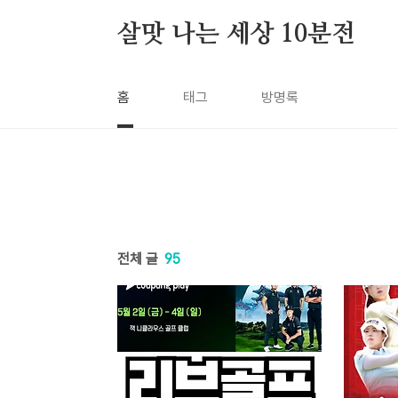
본문 바로가기
살맛 나는 세상 10분전
홈
태그
방명록
전체 글
95